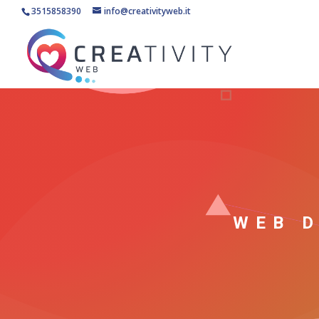
3515858390
info@creativityweb.it
WEB 