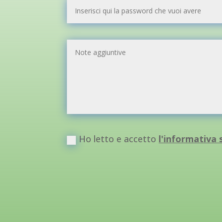
Ho letto e accetto
l'informativa s