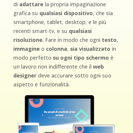
di
adattare
la propria impaginazione
grafica su
qualsiasi dispositivo
, che sia
smartphone, tablet, desktop, e le più
recenti smart-tv, e su
qualsiasi
risoluzione
. Fare in modo che ogni
testo
,
immagine
o
colonna
,
sia visualizzato
in
modo perfetto
su ogni tipo schermo
è
un lavoro non indifferente che il
web
designer
deve accurare sotto ogni suo
aspetto e funzionalità.